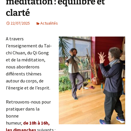
méditation : équilibre et
clarté
22/07/2025
Actualités
A travers
l’enseignement du Tai-
chi Chuan, du Qi Gong
et de la méditation,
nous aborderons
différents thèmes
autour du corps, de
l’énergie et de l’esprit.
Retrouvons-nous pour
pratiquer dans la
bonne
humeur,
de 10h à 16h,
les dimanches
suivants :