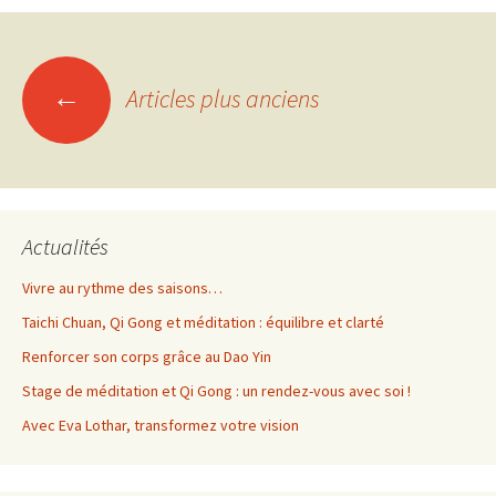
Navigation
←
Articles plus anciens
des
articles
Actualités
Vivre au rythme des saisons…
Taichi Chuan, Qi Gong et méditation : équilibre et clarté
Renforcer son corps grâce au Dao Yin
Stage de méditation et Qi Gong : un rendez-vous avec soi !
Avec Eva Lothar, transformez votre vision