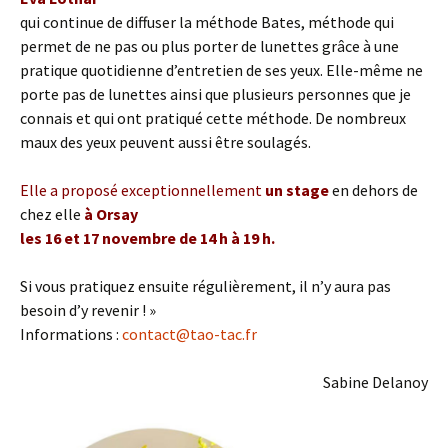
qui continue de diffuser la méthode Bates, méthode qui
permet de ne pas ou plus porter de lunettes grâce à une
pratique quotidienne d’entretien de ses yeux. Elle-même ne
porte pas de lunettes ainsi que plusieurs personnes que je
connais et qui ont pratiqué cette méthode. De nombreux
maux des yeux peuvent aussi être soulagés.
Elle a proposé exceptionnellement
un stage
en dehors de
chez elle
à Orsay
les 16 et 17 novembre de 14 h à 19 h.
Si vous pratiquez ensuite régulièrement, il n’y aura pas
besoin d’y revenir ! »
Informations :
contact@tao-tac.fr
Sabine Delanoy