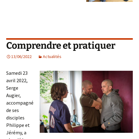
Comprendre et pratiquer
13/06/2022
Actualités
Samedi 23
avril 2022,
Serge
Augier,
accompagné
de ses
disciples
Philippe et
Jérémy, a