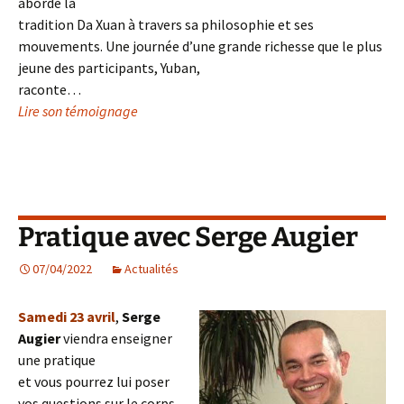
abordé la
tradition Da Xuan à travers sa philosophie et ses
mouvements. Une journée d’une grande richesse que le plus
jeune des participants, Yuban,
raconte…
Lire son témoignage
Pratique avec Serge Augier
07/04/2022
Actualités
Samedi 23 avril
,
Serge
Augier
viendra enseigner
une pratique
et vous pourrez lui poser
vos questions sur le corps,