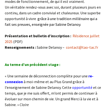
modes de fonctionnement, de qui il est vraiment.
Un véritable rendez-vous avec soi, durant plusieurs jours en
continu, dans un cadre convivial et chaleureux. Une superbe
opportunité à vivre
grâce à une tradition millénaire qui a
fait ses preuves, enseignée par Sabine Delanoy.
Présentation et bulletin d’inscription :
Résidence juillet
2025
(PDF)
Renseignements :
Sabine Delanoy –
contact@tao-tac.fr
Au terme d’un précédent stage :
« Une semaine de déconnection complète pour une
re-
connexion
à moi-même et au Plus Grand grâce à
l’enseignement de Sabine Delanoy. Cette
opportunité
et ce
temps, que je me suis offert, m’ont permis de continuer à
évoluer sur mon chemin de vie. Un grand Merci à la vie et à
Sabine. »
Claire