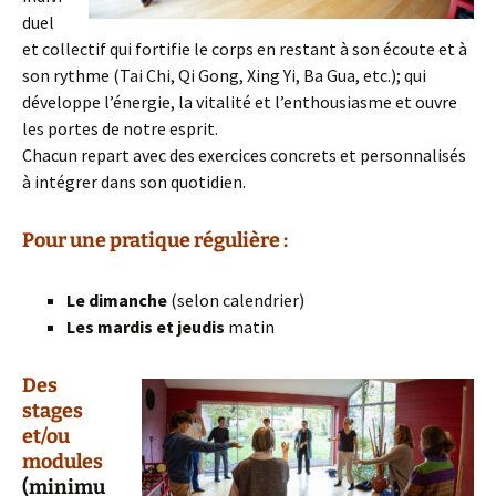
duel
et collectif qui fortifie le corps en restant à son écoute et à
son rythme (Tai Chi, Qi Gong, Xing Yi, Ba Gua, etc.); qui
développe l’énergie, la vitalité et l’enthousiasme et ouvre
les portes de notre esprit.
Chacun repart avec des exercices concrets et personnalisés
à intégrer dans son quotidien.
Pour une pratique régulière :
Le dimanche
(selon calendrier)
Les mardis et jeudis
matin
Des
stages
et/ou
modules
(minimu