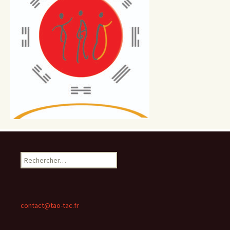
Rechercher :
contact@tao-tac.fr