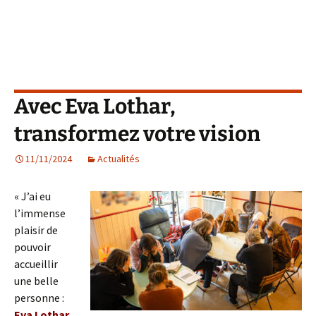
Avec Eva Lothar,
transformez votre vision
11/11/2024
Actualités
« J’ai eu
l’immense
plaisir de
pouvoir
accueillir
une belle
personne :
Eva Lothar