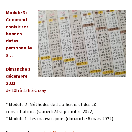
Module 3 :
Comment
choisir ses
bonnes
dates
personnelle
s…
Dimanche 3
décembre
2023
de 10h à 13h
à Orsay
* Module 2 : Méthodes de 12 officiers et des 28
constellations (samedi 24 septembre 2022)
* Module 1 : Les mauvais jours (dimanche 6 mars 2022)