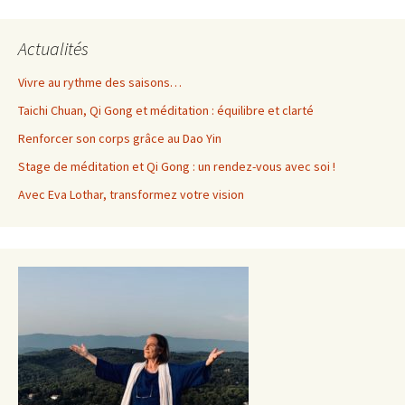
des
Actualités
articles
Vivre au rythme des saisons…
Taichi Chuan, Qi Gong et méditation : équilibre et clarté
Renforcer son corps grâce au Dao Yin
Stage de méditation et Qi Gong : un rendez-vous avec soi !
Avec Eva Lothar, transformez votre vision