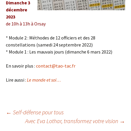
Dimanche 3
décembre
2023
de 10h à 13h
à Orsay
* Module 2 : Méthodes de 12 officiers et des 28
constellations (samedi 24 septembre 2022)
* Module 1 : Les mauvais jours (dimanche 6 mars 2022)
En savoir plus :
contact@tao-tac.fr
Lire aussi :
Le monde et soi…
Navigation
←
Self-défense pour tous
Avec Eva Lothar, transformez votre vision
→