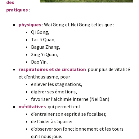
des
pratiques
:
physiques
: Wai Gong et Nei Gong telles que :
Qi Gong,
Tai Ji Quan,
Bagua Zhang,
Xing Yi Quan,
Dao Yin…
respiratoires et de circulation
pour plus de vitalité
et d’enthousiasme, pour
enlever les stagnations,
digérer ses émotions,
favoriser l’alchimie interne (Nei Dan)
méditatives
qui permettent
d’entrainer son esprit à se focaliser,
de l’aider à s’apaiser
d’observer son fonctionnement et les tours
qu’il nous joue.