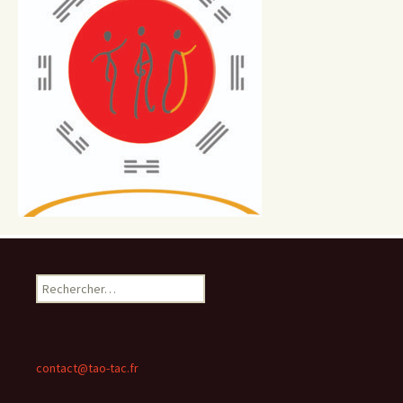
Rechercher :
contact@tao-tac.fr