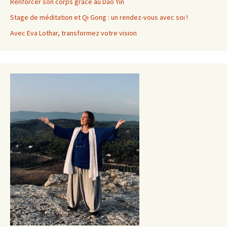
Renforcer son corps grâce au Dao Yin
Stage de méditation et Qi Gong : un rendez-vous avec soi !
Avec Eva Lothar, transformez votre vision