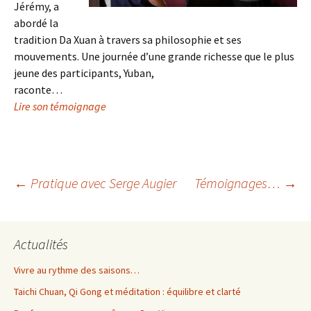
Jérémy, a
abordé la
tradition Da Xuan à travers sa philosophie et ses
mouvements. Une journée d’une grande richesse que le plus
jeune des participants, Yuban,
raconte…
Lire son témoignage
Navigation
←
Pratique avec Serge Augier
Témoignages…
→
des
Actualités
articles
Vivre au rythme des saisons…
Taichi Chuan, Qi Gong et méditation : équilibre et clarté