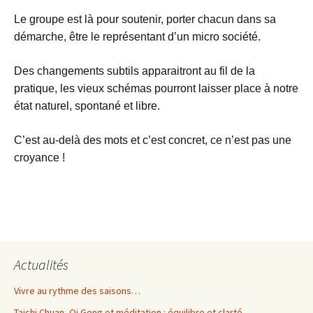
Le groupe est là pour soutenir, porter chacun dans sa
démarche, être le représentant d’un micro société.
Des changements subtils apparaitront au fil de la
pratique, les vieux schémas pourront laisser place à notre
état naturel, spontané et libre.
C’est au-delà des mots et c’est concret, ce n’est pas une
croyance !
Actualités
Vivre au rythme des saisons…
Taichi Chuan, Qi Gong et méditation : équilibre et clarté