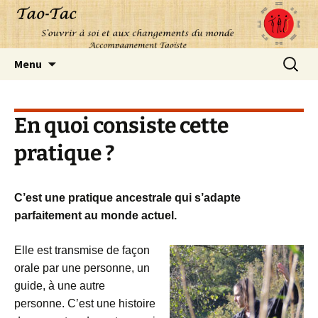
Aller
Recherc
Menu
au
contenu
En quoi consiste cette
pratique ?
C’est une pratique ancestrale qui s’adapte
parfaitement au monde actuel.
Elle est transmise de façon
orale par une personne, un
guide, à une autre
personne. C’est une histoire