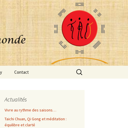
Rechercher :
oy
Contact
Actualités
Vivre au rythme des saisons…
Taichi Chuan, Qi Gong et méditation :
équilibre et clarté