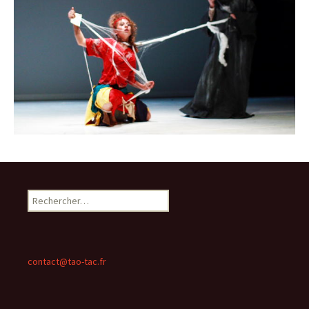
Rechercher :
contact@tao-tac.fr