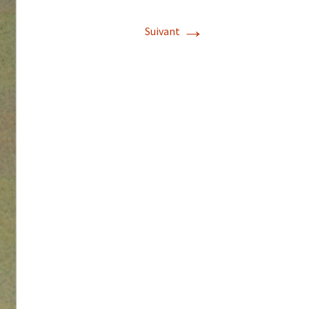
→
Suivant