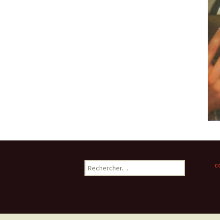
Rechercher :
c