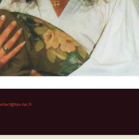
ontact@tao-tac.fr