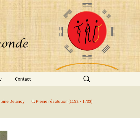
Rechercher :
y
Contact
abine Delanoy
Pleine résolution (1192 × 1732)