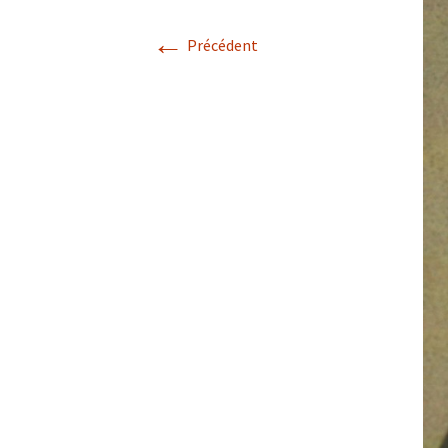
←
Précédent