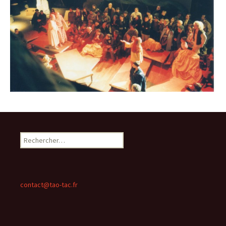
Rechercher :
contact@tao-tac.fr