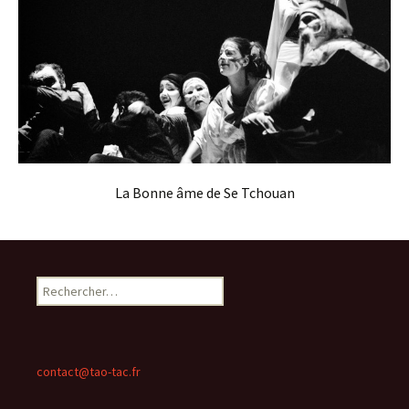
La Bonne âme de Se Tchouan
Rechercher :
contact@tao-tac.fr