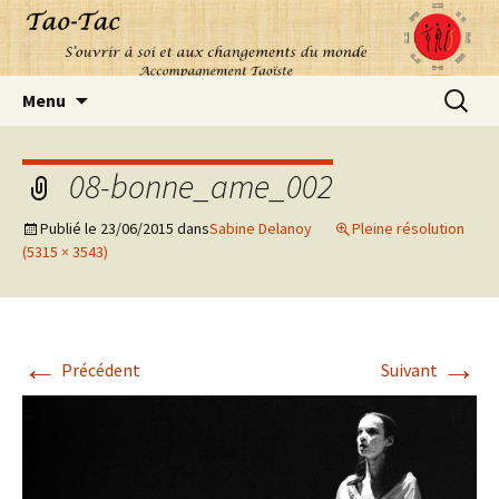
Aller
Recherc
Menu
au
contenu
08-bonne_ame_002
Publié le
23/06/2015
dans
Sabine Delanoy
Pleine résolution
(5315 × 3543)
←
→
Précédent
Suivant