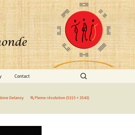
Rechercher :
y
Contact
abine Delanoy
Pleine résolution (5315 × 3543)