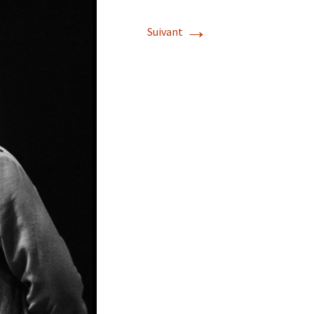
→
Suivant