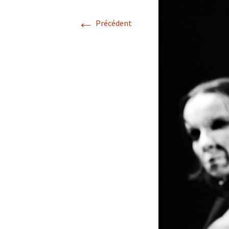
←
Précédent