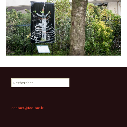
Rechercher :
contact@tao-tac.fr