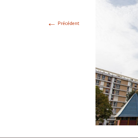
←
Précédent