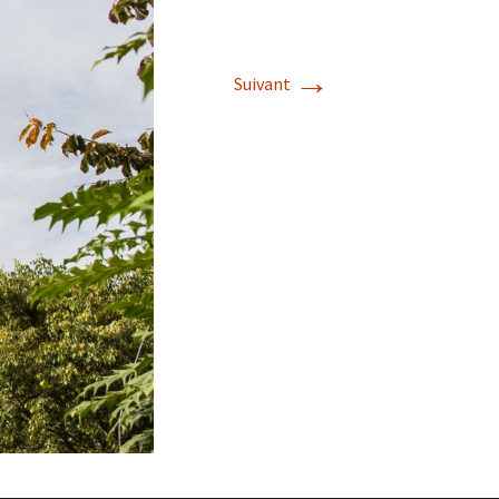
→
Suivant