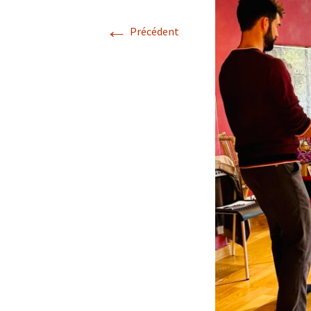
←
Précédent