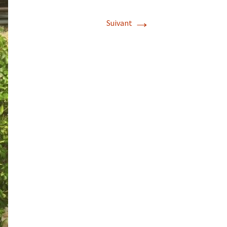
→
Suivant