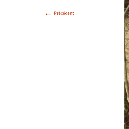
←
Précédent