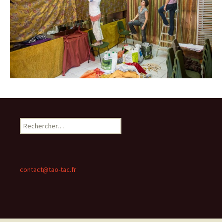
Rechercher :
contact@tao-tac.fr