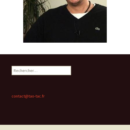
Rechercher :
contact@tao-tac.fr