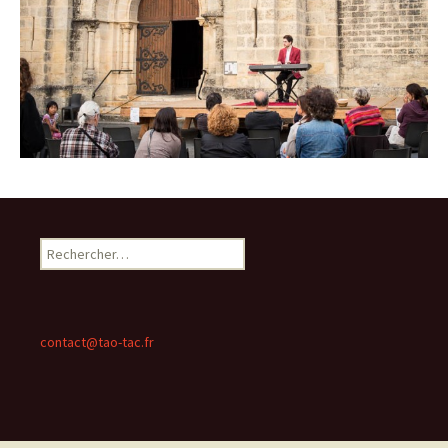
Rechercher :
contact@tao-tac.fr