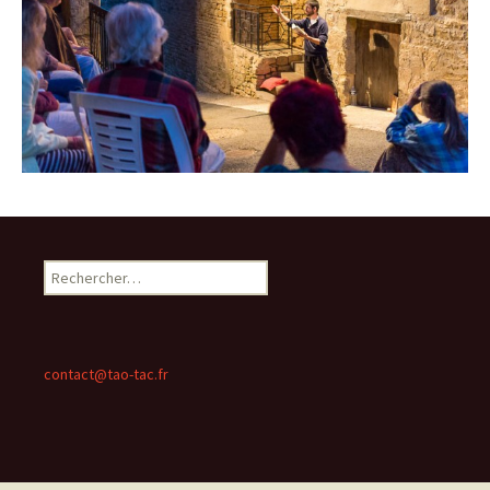
Rechercher :
contact@tao-tac.fr