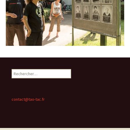
Rechercher :
contact@tao-tac.fr