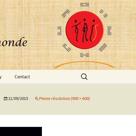
Rechercher :
y
Contact
21/09/2015
Pleine résolution (900 × 600)