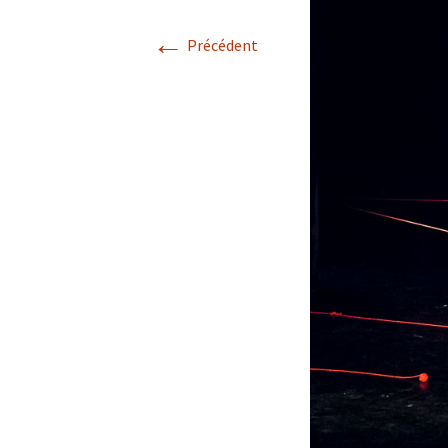
←
Précédent