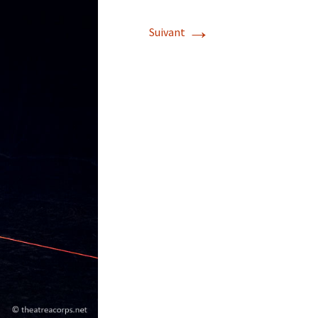
→
Suivant