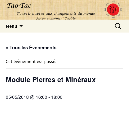
Aller
Recherc
Menu
au
contenu
« Tous les Évènements
Cet évènement est passé.
Module Pierres et Minéraux
05/05/2018 @ 16:00
-
18:00