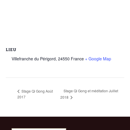
LIEU
Villefranche du Périgord
,
24550
France
+ Google Map
Stage Qi Gong et méditation Juillet
Stage Qi Gong Août
2017
2018