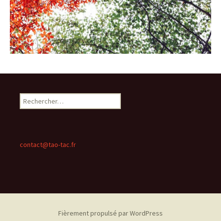
Rechercher :
contact@tao-tac.fr
Fièrement propulsé par WordPress