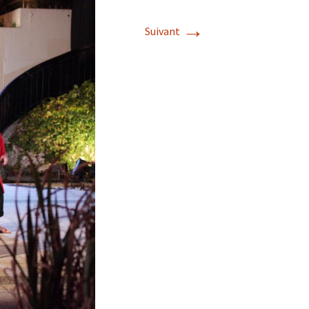
→
Suivant