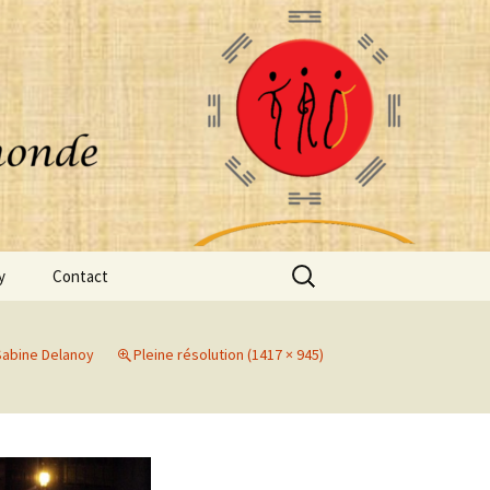
Rechercher :
y
Contact
Sabine Delanoy
Pleine résolution (1417 × 945)