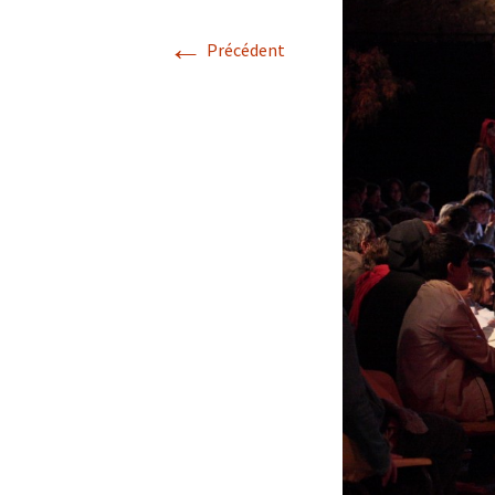
←
Précédent