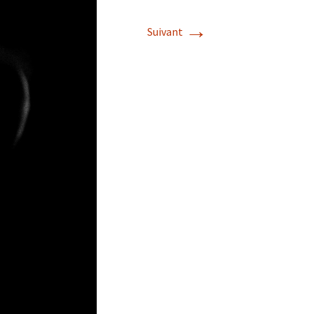
→
Suivant