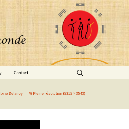
Rechercher :
y
Contact
abine Delanoy
Pleine résolution (5315 × 3543)