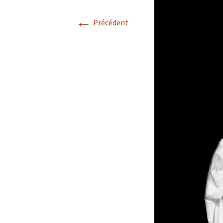
←
Précédent