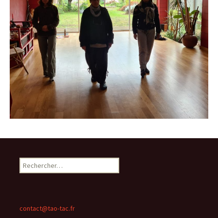
Rechercher :
contact@tao-tac.fr