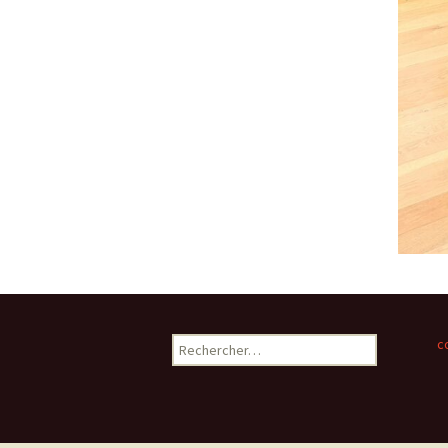
Rechercher :
c