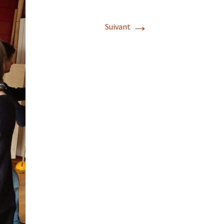
→
Suivant