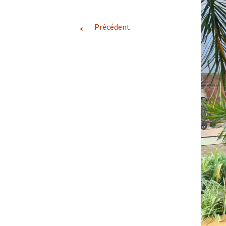
←
Précédent