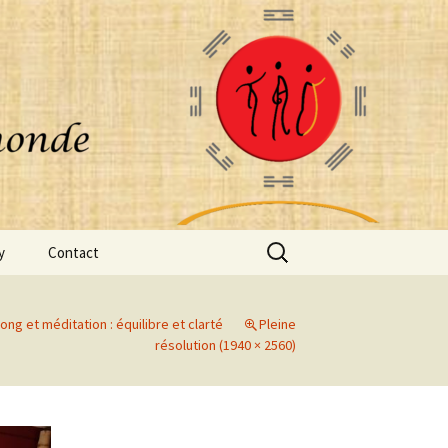
Rechercher :
y
Contact
ong et méditation : équilibre et clarté
Pleine
résolution (1940 × 2560)