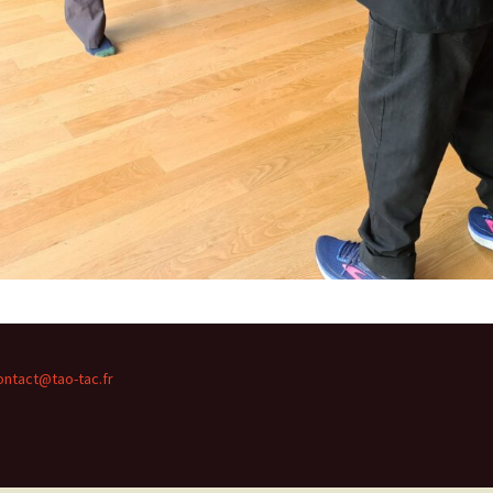
ontact@tao-tac.fr