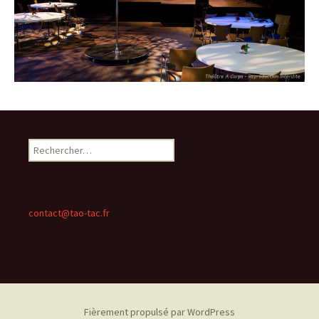
Rechercher :
contact@tao-tac.fr
Fièrement propulsé par WordPress